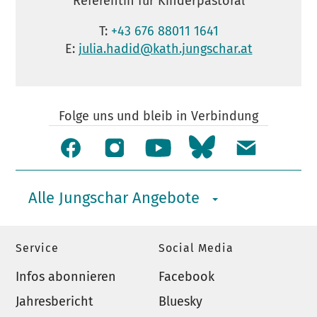
Referentin für Kinderpastoral
T:
+43 676 88011 1641
E:
julia.hadid@kath.jungschar.at
Folge uns und bleib in Verbindung
Alle Jungschar Angebote
Service
Social Media
Infos abonnieren
Facebook
Jahresbericht
Bluesky