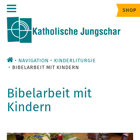
Zum
SHOP
Inhalt
NAVIGATION
KINDERLITURGIE
BIBELARBEIT MIT KINDERN
Bibelarbeit mit
Kindern