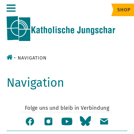
Zum
SHOP
Inhalt
NAVIGATION
Navigation
Folge uns und bleib in Verbindung