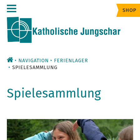
Zum
SHOP
Inhalt
NAVIGATION
FERIENLAGER
SPIELESAMMLUNG
Spielesammlung