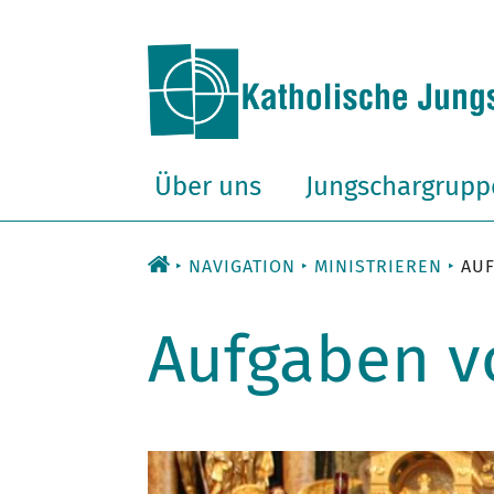
Zum
Inhalt
Über uns
Jungschargrupp
NAVIGATION
MINISTRIEREN
AU
Aufgaben v