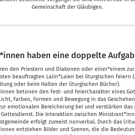
Gemeinschaft der Gläubigen.
t*innen haben eine doppelte Aufga
ieren den Priestern und Diakonen oder einer*einem zur
ten beauftragten Laiin*Laien bei liturgischen Feiern (z
tung oder beim Halten der liturgischen Bücher).
*innen betonen den Fest- und Feiercharakter eines Got
Licht, Farben, Formen und Bewegung in das Geschehen
 zur emotionalen Bereicherung bei und verstärken das
 Gottesdienst. Die Interaktion zwischen Ministrant*in
stgemeinde erfolgt zumeist nonverbal. Durch das (ritue
*innen entstehen Bilder und Szenen, die die Bedeutun