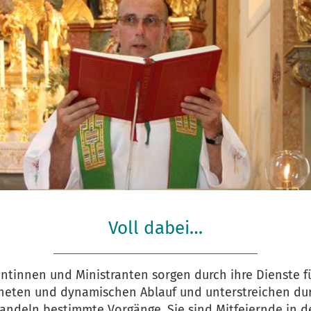
Voll dabei…
antinnen und Ministranten sorgen durch ihre Dienste f
neten und dynamischen Ablauf und unterstreichen dur
andeln bestimmte Vorgänge. Sie sind Mitfeiernde in d