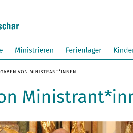
e
Ministrieren
Ferienlager
Kinder
FGABEN VON MINISTRANT*INNEN
on Ministrant*in