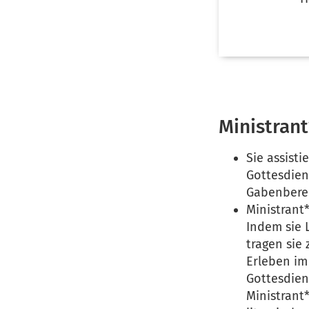
Ministran
Sie assist
Gottesdiens
Gabenberei
Ministrant
Indem sie 
tragen sie
Erleben im
Gottesdien
Ministrant