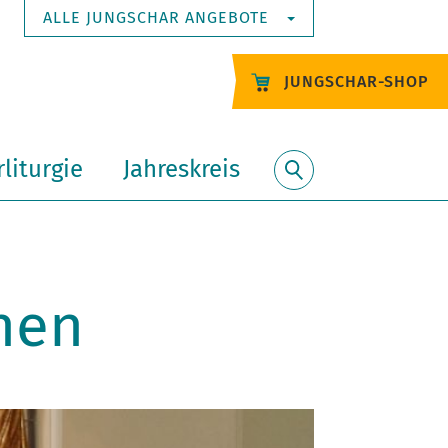
ALLE JUNGSCHAR ANGEBOTE
JUNGSCHAR-SHOP
liturgie
Jahreskreis
Suche
nen