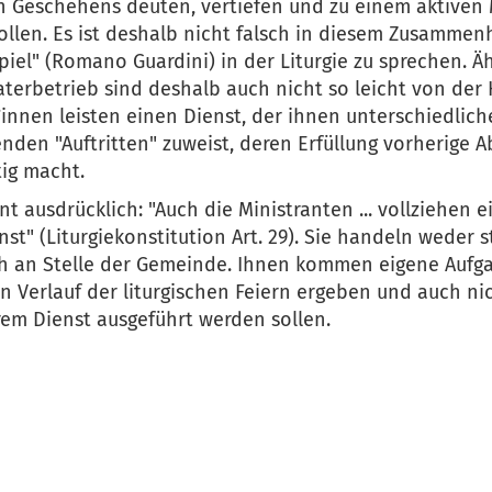
en Geschehens deuten, vertiefen und zu einem aktiven 
sollen. Es ist deshalb nicht falsch in diesem Zusamme
piel" (Romano Guardini) in der Liturgie zu sprechen. Ä
terbetrieb sind deshalb auch nicht so leicht von der
*innen leisten einen Dienst, der ihnen unterschiedlich
nden "Auftritten" zuweist, deren Erfüllung vorherige 
ig macht.
nt ausdrücklich: "Auch die Ministranten ... vollziehen 
nst" (Liturgiekonstitution Art. 29). Sie handeln weder s
ch an Stelle der Gemeinde. Ihnen kommen eigene Aufga
 Verlauf der liturgischen Feiern ergeben und auch n
hrem Dienst ausgeführt werden sollen.