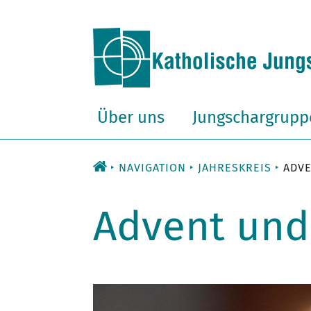
Zum
Inhalt
Über uns
Jungschargrupp
NAVIGATION
JAHRESKREIS
ADV
Advent und