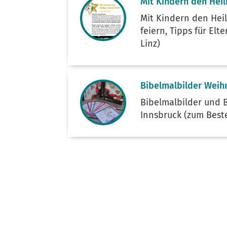
Mit Kindern den Heil
Mit Kindern den Hei
feiern, Tipps für Elt
Linz)
Bibelmalbilder Weih
Bibelmalbilder und B
Innsbruck (zum Beste