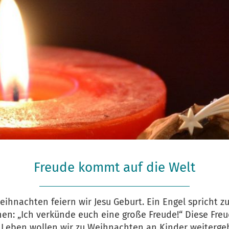
Freude kommt auf die Welt
eihnachten feiern wir Jesu Geburt. Ein Engel spricht z
nen: „Ich verkünde euch eine große Freude!“ Diese Fre
 Leben wollen wir zu Weihnachten an Kinder weiterge