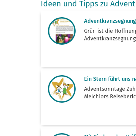
Ideen und Tipps zu Advent
Adventkranzsegnung
Grün ist die Hoffnung
Adventkranzsegnung 
Ein Stern führt uns 
Adventsonntage Zuha
Melchiors Reiseberic