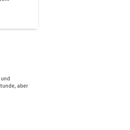
- und
stunde, aber