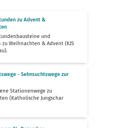
tunden zu Advent &
ten
tundenbausteine und
 zu Weihnachten & Advent (KJS
au).
tswege - Sehnsuchtswege zur
dene Stationenwege zu
en (Katholische Jungschar