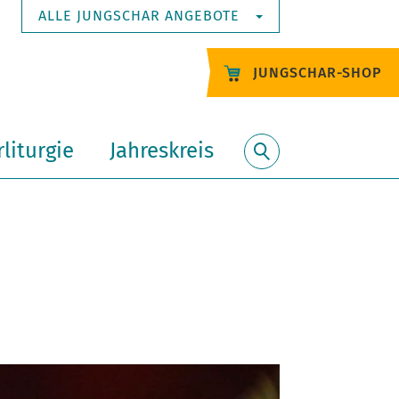
ALLE JUNGSCHAR ANGEBOTE
JUNGSCHAR-SHOP
liturgie
Jahreskreis
Suche