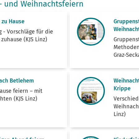
- und Weihnachtsfeiern
 zu Hause
Gruppens
Weihnach
 - Vorschläge für die
zuhause (KJS Linz)
Gruppens
Methoden
Graz-Seck
nach Betlehem
Weihnach
Krippe
use feiern – mit
hten (KJS Linz)
Verschie
Weihnacht
Linz)