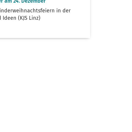
er am 24. Dezember
Kinderweihnachtsfeiern in der
 Ideen (KJS Linz)