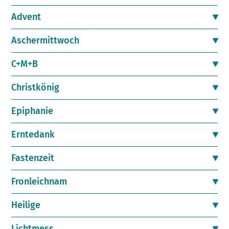
Advent
Aschermittwoch
C+M+B
Christkönig
Epiphanie
Erntedank
Fastenzeit
Fronleichnam
Heilige
Lichtmess