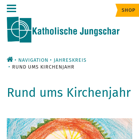
Zum
SHOP
Inhalt
NAVIGATION
JAHRESKREIS
RUND UMS KIRCHENJAHR
Rund ums Kirchenjahr