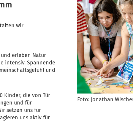
ramm
talten wir
 und erleben Natur
e intensiv. Spannende
meinschaftsgefühl und
0 Kinder, die von Tür
Foto: Jonathan Wische
ingen und für
ir setzen uns für
agieren uns aktiv für