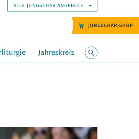
ALLE JUNGSCHAR ANGEBOTE
JUNGSCHAR-SHOP
liturgie
Jahreskreis
Suche