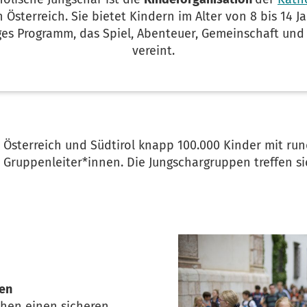
n Österreich. Sie bietet Kindern im Alter von 8 bis 14 J
iges Programm, das Spiel, Abenteuer, Gemeinschaft un
vereint.
n Österreich und Südtirol knapp 100.000 Kinder mit run
Gruppenleiter*innen. Die Jungschargruppen treffen si
ten
chen einen sicheren