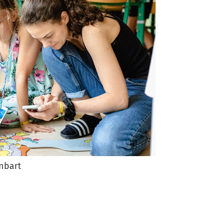
nbart