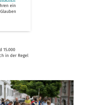
ahren ein
d Glauben
d 15.000
ch in der Regel