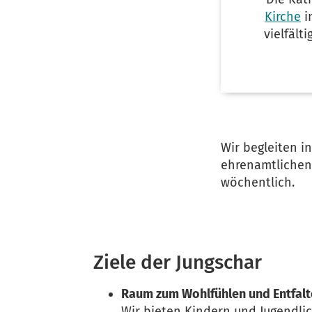
Kirche
i
vielfält
Wir begleiten i
ehrenamtlichen 
wöchentlich.
Ziele der Jungschar
Raum zum Wohlfühlen und Entfal
Wir bieten Kindern und Jugendli