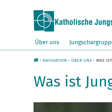
Zum
Inhalt
Über uns
Jungschargrupp
NAVIGATION
ÜBER UNS
WAS IS
Was ist Jun