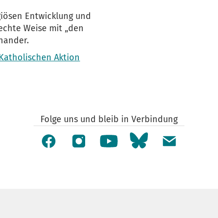
igiösen Entwicklung und
rechte Weise mit „den
inander.
Katholischen Aktion
Folge uns und bleib in Verbindung