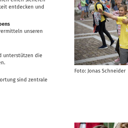
hkeit entdecken und
bens
vermitteln unseren
d unterstützen die
en.
Foto: Jonas Schneider
wortung sind zentrale