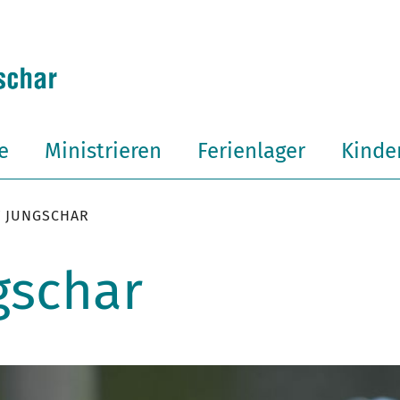
e
Ministrieren
Ferienlager
Kinder
T JUNGSCHAR
gschar