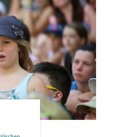
olischen