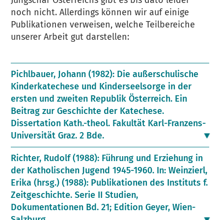
Jungschar Österreichs gibt es bis dato leider
noch nicht. Allerdings können wir auf einige
Publikationen verweisen, welche Teilbereiche
unserer Arbeit gut darstellen:
Pichlbauer, Johann (1982): Die außerschulische
Kinderkatechese und Kinderseelsorge in der
ersten und zweiten Republik Österreich. Ein
Beitrag zur Geschichte der Katechese.
Dissertation Kath.-theol. Fakultät Karl-Franzens-
Universität Graz. 2 Bde.
Richter, Rudolf (1988): Führung und Erziehung in
der Katholischen Jugend 1945-1960. In: Weinzierl,
Erika (hrsg.) (1988): Publikationen des Instituts f.
Zeitgeschichte. Serie II Studien,
Dokumentationen Bd. 21; Edition Geyer, Wien-
Salzburg