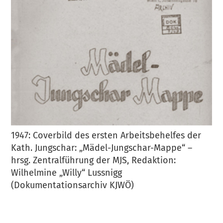
1947: Coverbild des ersten Arbeitsbehelfes der
Kath. Jungschar: „Mädel-Jungschar-Mappe“ –
hrsg. Zentralführung der MJS, Redaktion:
Wilhelmine „Willy“ Lussnigg
(Dokumentationsarchiv KJWÖ)