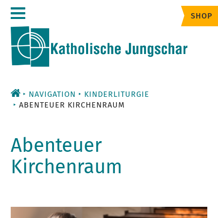
Zum
SHOP
Inhalt
NAVIGATION
KINDERLITURGIE
ABENTEUER KIRCHENRAUM
Abenteuer
Kirchenraum