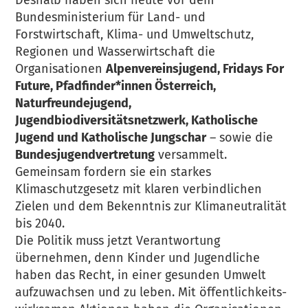
Deshalb haben sich heute vor dem
Bundesministerium für Land- und
Forstwirtschaft, Klima- und Umweltschutz,
Regionen und Wasserwirtschaft die
Organisationen
Alpenvereinsjugend, Fridays For
Future, Pfadfinder*innen Österreich,
Naturfreundejugend,
Jugendbiodiversitätsnetzwerk, Katholische
Jugend und Katholische Jungschar
– sowie die
Bundesjugendvertretung
versammelt.
Gemeinsam fordern sie ein starkes
Klimaschutzgesetz mit klaren verbindlichen
Zielen und dem Bekenntnis zur Klimaneutralität
bis 2040.
Die Politik muss jetzt Verantwortung
übernehmen, denn Kinder und Jugendliche
haben das Recht, in einer gesunden Umwelt
aufzuwachsen und zu leben. Mit öffentlichkeits-