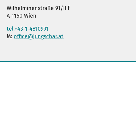
Wilhelminenstraße 91/II f
A-1160 Wien
tel:+43-1-4810991
M:
office@jungschar.at