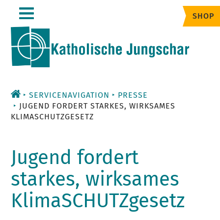
Zum
SHOP
Inhalt
SERVICENAVIGATION
PRESSE
JUGEND FORDERT STARKES, WIRKSAMES
KLIMASCHUTZGESETZ
Jugend fordert
starkes, wirksames
KlimaSCHUTZgesetz